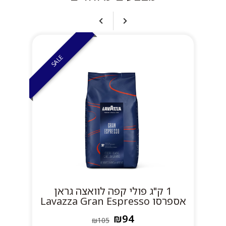
SALE
1 ק"ג פולי קפה לוואצה גראן
אספרסו Lavazza Gran Espresso
אספרסו
₪94
₪105