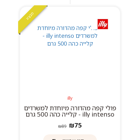
מבצע
illy
פולי קפה מהדורה מיוחדת למשרדים
illy intenso - קלייה כהה 500 גרם
₪75
₪89