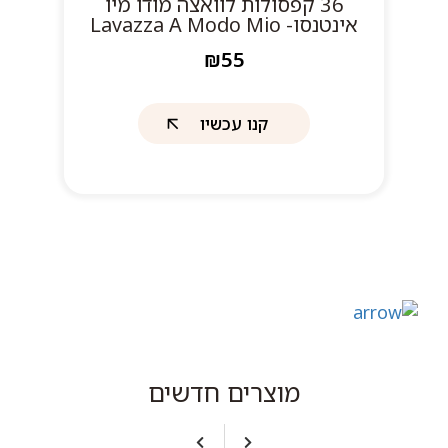
36 קפסולות לוואצה מודו מיו
אינטנסו- Lavazza A Modo Mio
Intenso
₪55
קנו עכשיו
מוצרים חדשים