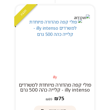
מבצע
illy
פולי קפה מהדורה מיוחדת למשרדים
illy intenso - קלייה כהה 500 גרם
₪75
₪89