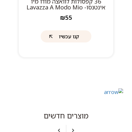
36 קפסולות לוואצה מודו מיו
אינטנסו- Lavazza A Modo Mio
Intenso
₪55
קנו עכשיו
מוצרים חדשים