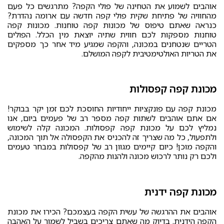
אוהבים לשמוע את הטחינה של פולי הקפה? מתרגשים כל פעם
מהחוויה של פתיחת שקית פולי קפה חדשה עם ארומה נהדרת?
כנראה שאתם טיפוס של מכונות קפה טוחנות. מכונות קפה
טוחנות מספקות לכם חווית שתיה יוצאת מין הכלל. הפולים
הטריים שנטחנים במכונה, והקפה שמגיע מיד אחר כך מספקים
את הטריות האולטימטיבית לקפה המושלם.
מכונת קפה קפסולות
מכונת קפה עם פונקציות ייחודיות החוסכת לכם זמן יקר בבוקר!
אם אתם אוהבים לשתות קפה מספר רב של פעמים ביום, אנו
נמליץ לכם על מכונת קפה קפסולות. המכונה קלה לשימוש
ולתפעול, כל מה שצריך זה להכניס את הקפסולה אל תוך המכונה,
והקפה מוכן! כיום קיימים מגוון רב של קפסולות במבחר טעמים
ולכם רק נותר לרכוש מכונה ולהנות מהקפה.
מכונת קפה ידנית
אוהבים את ההרגשה של עשית הקפה בעצמכם? הכירו את מכונת
הקפה הידנית. בדיוק מה שאתם צריכים בשביל לשמור על האהבה