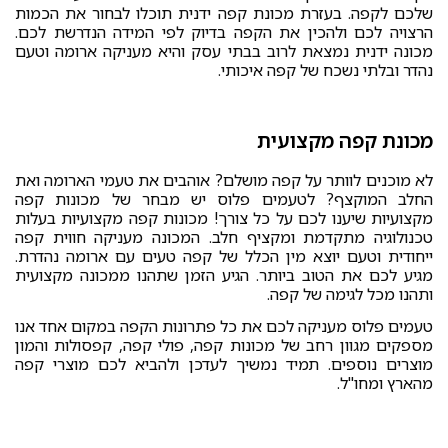
שלכם לקפה. בעזרת מכונת קפה ידנית תוכלו לבחור את הכמות
הרצויה לכם ולהכין את הקפה בדיוק לפי המידה הנדרשת לכם.
מכונה ידנית נמצאת לרוב בבתי עסק והיא מעניקה ארומה וטעם
נהדר ובלתי נשכח של קפה איכותי.
מכונת קפה מקצועית
לא מוכנים לוותר על קפה מושלם? אוהבים את טעמי הארומה ואת
החלב המוקצף? לטעמים פלוס יש מבחר של מכונות קפה
מקצועיות שיענו לכם על כל צורך! מכונות קפה מקצועיות בעלות
טכנולוגיה מתקדמת ומקציף חלב. המכונה מעניקה חווית קפה
ייחודית וטעם יוצא מין הכלל של קפה טעים עם ארומה נהדרת.
מגיע לכם את הטוב ביותר. הגיע הזמן שתהנו ממכונה מקצועית
ותהנו מכל לגימה של קפה.
טעמים פלוס מעניקה לכם את כל פתרונות הקפה במקום אחד אנו
מספקים מגוון רחב של מכונות קפה, פולי קפה, קפסולות והמון
מוצרים נוספים. תמיד נמשיך לעדכן ולהביא לכם מוצרי קפה
מהארץ ומחו"ל.