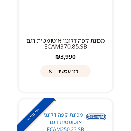
מכונת קפה דלונגי אוטומטית דגם
ECAM370.85.SB
₪3,990
קנו עכשיו
אזל המלאי