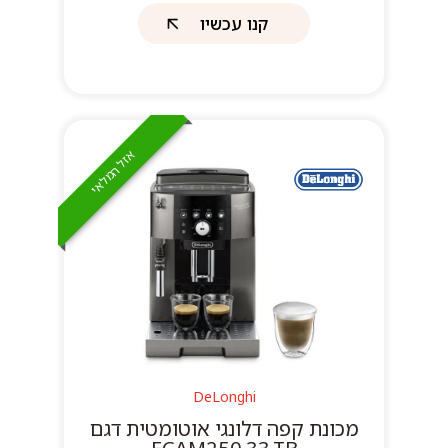
קנו עכשיו
אזל המלאי
DeLonghi
מכונת קפה דלונגי אוטומטית דגם