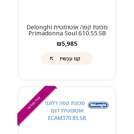
מכונת קפה אוטומטית Delonghi
Primadonna Soul 610.55.SB
₪5,985
קנו עכשיו
אזל המלאי