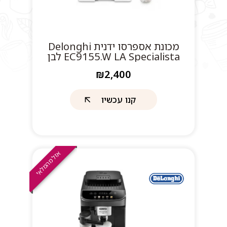
מכונת אספרסו ידנית Delonghi
EC9155.W LA Specialista לבן
₪2,400
קנו עכשיו
אזל מהמלאי