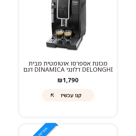
מכונת אספרסו אוטומטית מבית
DELONGHI דלונגי DINAMICA דגם
ECAM350.15.B
₪1,790
קנו עכשיו
א