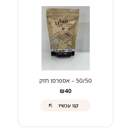
50/50 – אספרסו חזק
₪40
קנו עכשיו