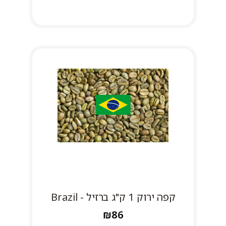
קפה ירוק 1 ק"ג ברזיל - Brazil
₪86