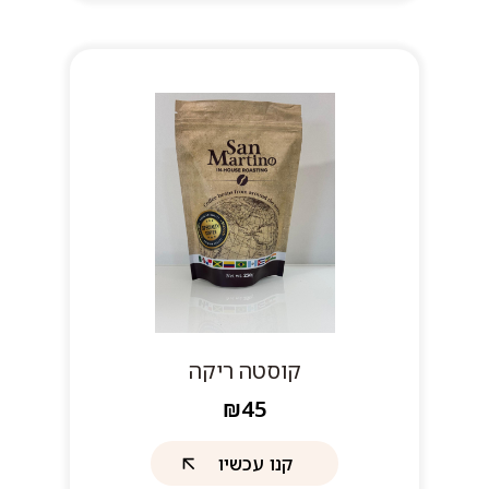
קוסטה ריקה
₪45
קנו עכשיו