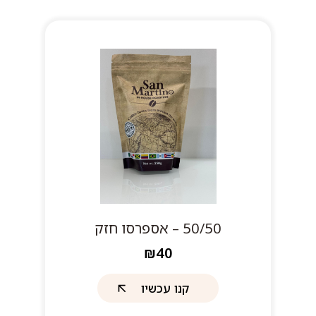
50/50 – אספרסו חזק
₪40
קנו עכשיו