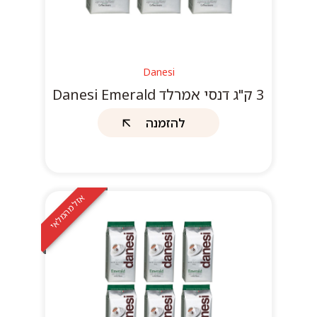
Danesi
3 ק"ג דנסי אמרלד Danesi Emerald
להזמנה
אזל מהמלאי