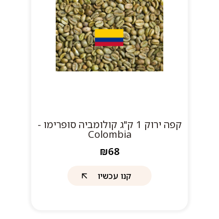
קפה ירוק 1 ק"ג קולומביה סופרימו -
Colombia
₪68
קנו עכשיו