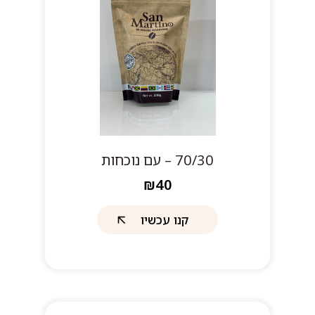
70/30 – עם נוכחות
₪40
קנו עכשיו