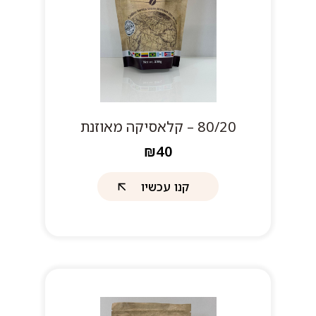
80/20 – קלאסיקה מאוזנת
₪40
קנו עכשיו