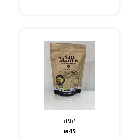
קניה
₪45