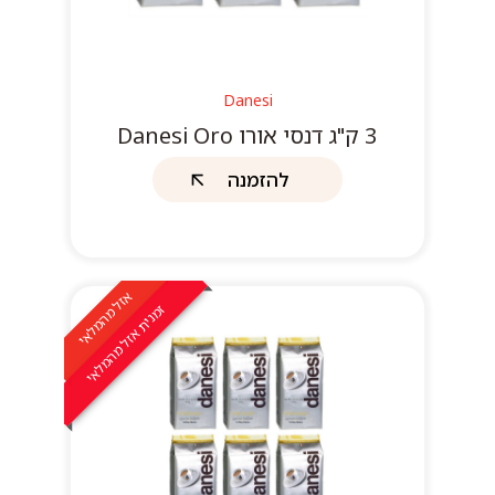
Danesi
3 ק"ג דנסי אורו Danesi Oro
להזמנה
אזל מהמלאי
זמנית אזל מהמלאי