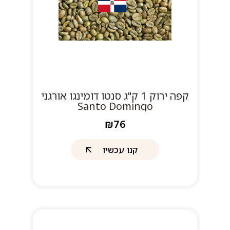
קפה ירוק 1 ק"ג סנטו דומינגו אורגני
Santo Domingo
₪76
קנו עכשיו