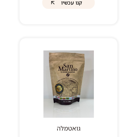
קנו עכשיו
גואטמלה