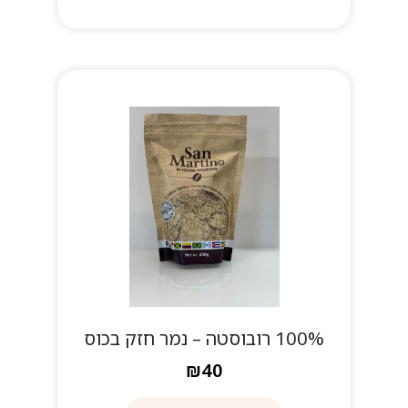
100% רובוסטה – נמר חזק בכוס
₪40