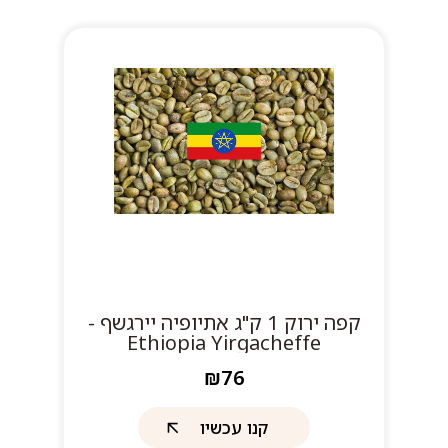
קפה ירוק 1 ק"ג אתיופיה יירגשף -
Ethiopia Yirgacheffe
₪76
קנו עכשיו