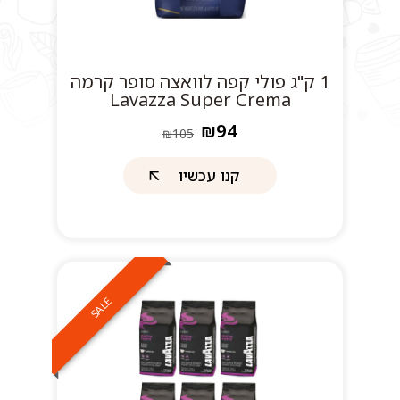
1 ק"ג פולי קפה לוואצה סופר קרמה
Lavazza Super Crema
₪94
₪105
קנו עכשיו
SALE