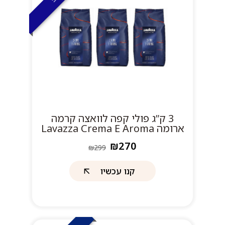
3 ק”ג פולי קפה לוואצה קרמה
ארומה Lavazza Crema E Aroma
₪270
₪299
קנו עכשיו