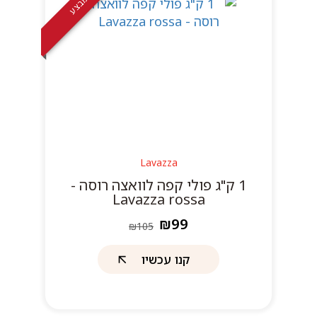
במבצע
Lavazza
1 ק"ג פולי קפה לוואצה רוסה -
Lavazza rossa
₪99
₪105
קנו עכשיו