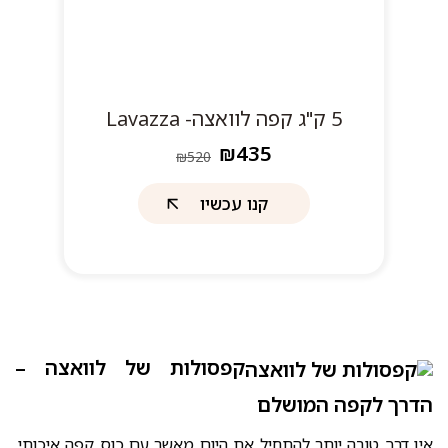
5 ק"ג קפה לוואצה- Lavazza
₪435
₪520
קנו עכשיו
קפסולות של לוואצה –
הדרך לקפה המושלם
אין דרך טובה יותר להתחיל את היום מאשר עם כוס קפה איכותי.