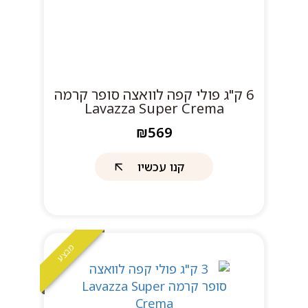
6 ק"ג פולי קפה לוואצה סופר קרמה
Lavazza Super Crema
₪569
קנו עכשיו
מבצע