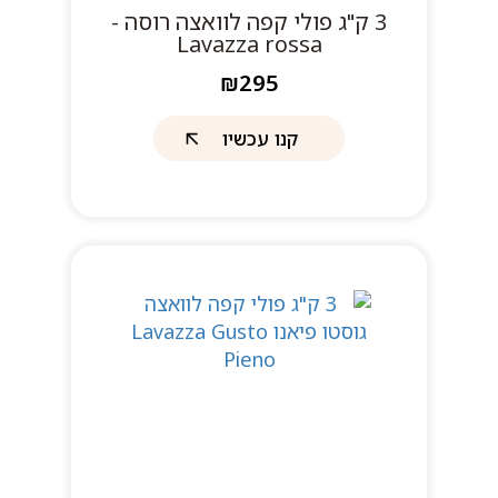
3 ק"ג פולי קפה לוואצה רוסה -
Lavazza rossa
₪295
קנו עכשיו