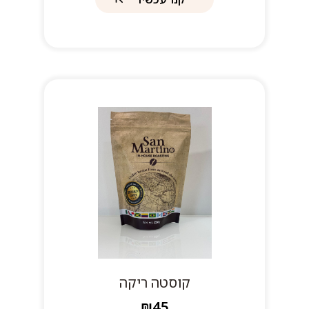
קוסטה ריקה
₪45