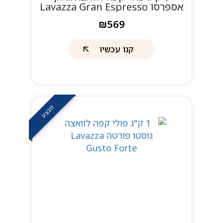
אספרסו Lavazza Gran Espresso
₪569
קנו עכשיו
מבצע