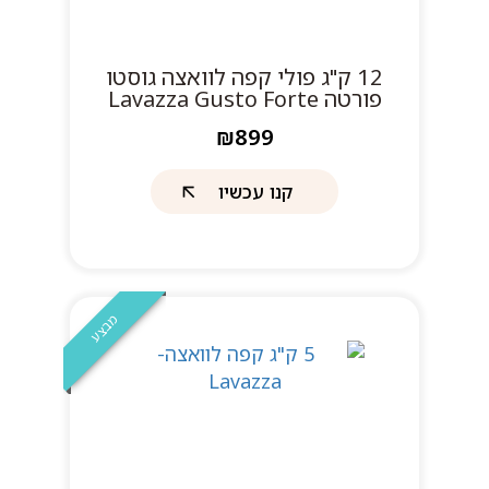
12 ק"ג פולי קפה לוואצה גוסטו
פורטה Lavazza Gusto Forte
₪899
קנו עכשיו
מבצע