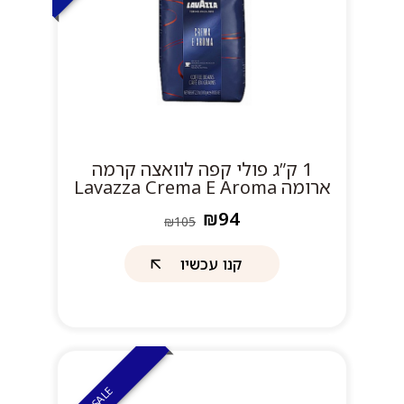
1 ק”ג פולי קפה לוואצה קרמה
ארומה Lavazza Crema E Aroma
₪94
₪105
קנו עכשיו
SALE