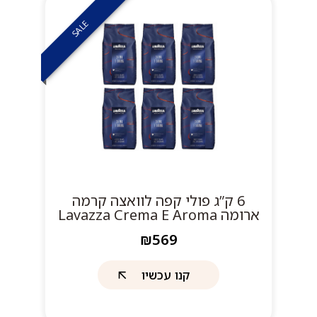
SALE
6 ק”ג פולי קפה לוואצה קרמה
ארומה Lavazza Crema E Aroma
₪569
קנו עכשיו