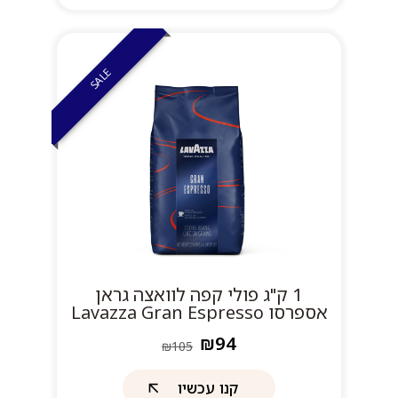
SALE
1 ק"ג פולי קפה לוואצה גראן
אספרסו Lavazza Gran Espresso
₪94
₪105
קנו עכשיו