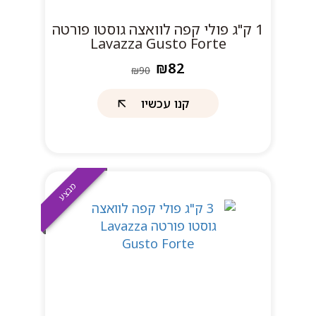
1 ק"ג פולי קפה לוואצה גוסטו פורטה
Lavazza Gusto Forte
₪82
₪90
קנו עכשיו
מבצע