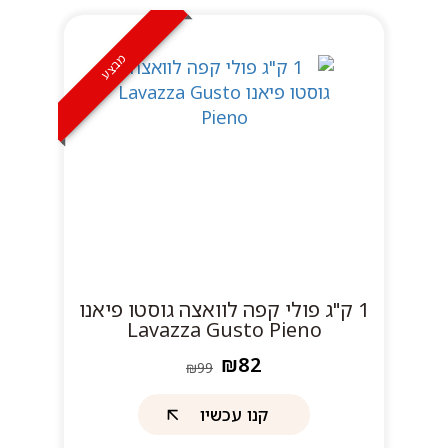
מבצע
1 ק"ג פולי קפה לוואצה גוסטו פיאנו
Lavazza Gusto Pieno
₪82
₪99
קנו עכשיו