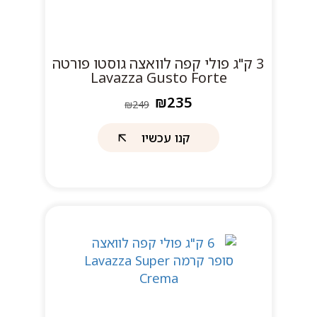
3 ק"ג פולי קפה לוואצה גוסטו פורטה
Lavazza Gusto Forte
₪235
₪249
קנו עכשיו