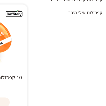
קפסולות אילי היפר
10 קפסול