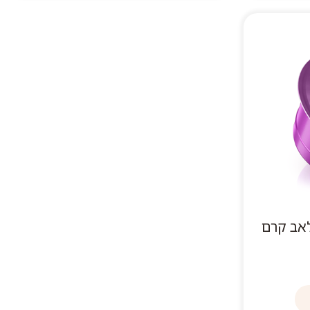
לאב קרם