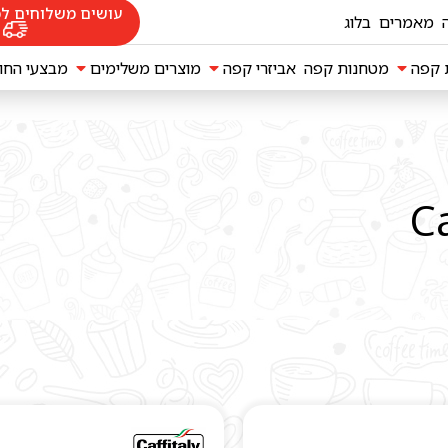
עושים משלוחים לכ
מאמרים
בלוג
ת קפה
מטחנות קפה
אביזרי קפה
מוצרים משלימים
מבצעי החו
מקינטות Bialetti