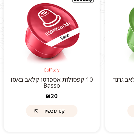
Caffitaly
אב גרנד
10 קפסולות אספרסו קלאב באסו
Basso
₪20
קנו עכשיו