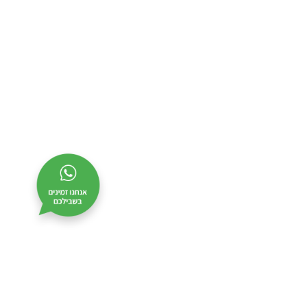
צרו קשר