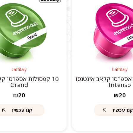
caffitaly
Caffitaly
ת אספרסו קלאב אינטנסו
10 קפסולות אספרסו קל
Grand
Intenso
₪20
₪20
קנו עכשיו
קנו עכשיו