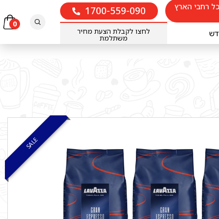
ל רחבי הארץ
1700-559-090
חיפוש
0
לחצו לקבלת הצעת מחיר
דש
משתלמת
SALE