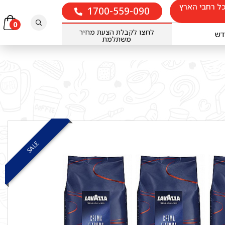
ל רחבי הארץ
1700-559-090
חיפוש
0
לחצו לקבלת הצעת מחיר
דש
משתלמת
SALE