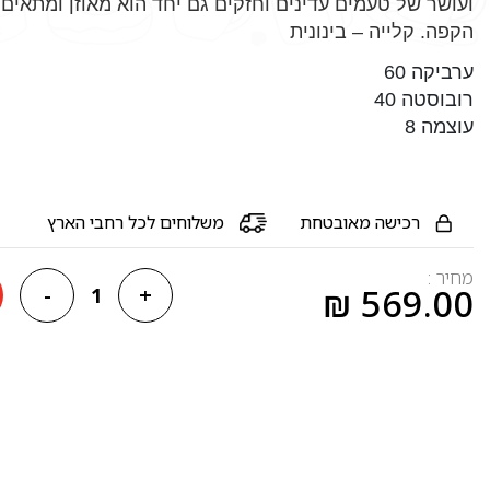
ועושר של טעמים עדינים וחזקים גם יחד
הוא מאוזן ומתאים 
הקפה.
קלייה – בינונית
ערביקה 60
רובוסטה 40
עוצמה 8
רכישה מאובטחת
משלוחים לכל רחבי הארץ
מחיר :
-
+
₪
569.00